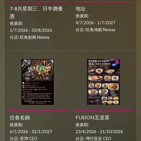
7-8月星期三、日半價優
地址
惠
推廣期:
4/7/2026 - 1/7/2027
推廣期:
分店: 旺角鴻都 Neway
1/7/2026 - 30/8/2026
分店: 旺角創興 Neway
任食名鍋
FUSION五道菜
推廣期:
推廣期:
6/1/2026 - 31/1/2027
23/4/2026 - 21/10/2026
分店: 荃灣 CEO
分店: 灣仔英皇 CEO