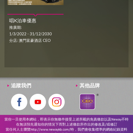
唱K泊車優惠
推廣期:
1/3/2022 - 31/12/2030
分店: 澳門富豪酒店 CEO
追蹤我們
其他品牌
當你一旦使用本網站，即表示你無條件接受上述所載的免責條款以及Neway不時
在無須預先通知你的情況下而對上述條款所作出的修改及/或修訂
當任何人士瀏覽http://www.newaykb.com/時，我們會收集標準的網絡紀錄資料